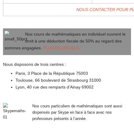
NOUS CONTACTER POUR PL
Nos cours de mathématiques en individuel ouvrent le
droit à une déduction fiscale de 50% au regard des
sommes engagées.
PLUS DE DETAILS…
Nous disposons de trois centres :
Paris, 3 Place de la République 75003
Toulouse, 66 boulevard de Strasbourg 31000
Lyon, 40 rue des remparts d’Ainay 69002
Nos cours particuliers de mathématiques sont aussi
dispensés par Skype en face à face avec nos
professeurs présents à l’année.