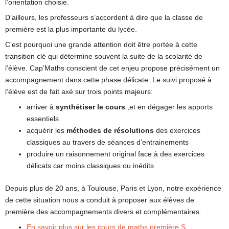
l’orientation choisie.
D’ailleurs, les professeurs s’accordent à dire que la classe de
première est la plus importante du lycée.
C’est pourquoi une grande attention doit être portée à cette
transition clé qui détermine souvent la suite de la scolarité de
l’élève. Cap’Maths conscient de cet enjeu propose précisément un
accompagnement dans cette phase délicate. Le suivi proposé à
l’élève est de fait axé sur trois points majeurs:
arriver à
synthétiser le cours
;et en dégager les apports
essentiels
acquérir les
méthodes de résolutions
des exercices
classiques au travers de séances d’entrainements
produire un raisonnement original face à des exercices
délicats car moins classiques ou inédits
Depuis plus de 20 ans, à Toulouse, Paris et Lyon, notre expérience
de cette situation nous a conduit à proposer aux élèves de
première des accompagnements divers et complémentaires.
En savoir plus sur les cours de maths première S