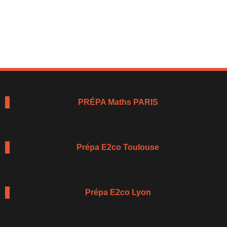
PRÉPA Maths PARIS
Prépa E2co Toulouse
Prépa E2co Lyon