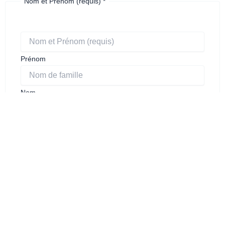
Nom et Prénom (requis)
*
Prénom
Nom
Email
*
Numéro de téléphone
*
Message