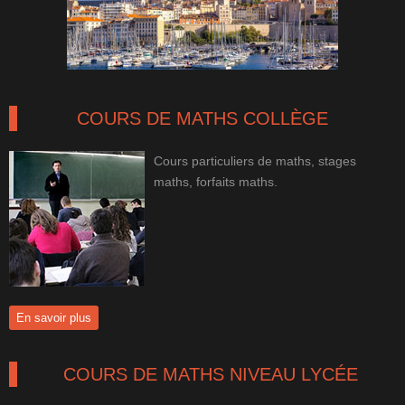
COURS DE MATHS COLLÈGE
Cours particuliers de maths, stages
maths, forfaits maths.
En savoir plus
COURS DE MATHS NIVEAU LYCÉE