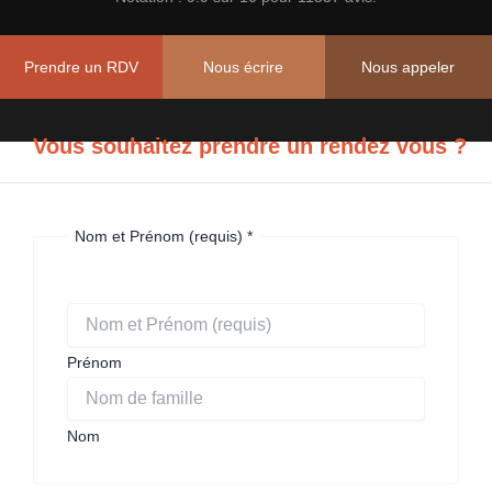
Cours de soutien, perfectionnement et
Prépa CAPES, Agrégation Maths
Prendre un RDV
Nous écrire
Nous appeler
En savoir plus
Vous souhaitez prendre un rendez vous ?
Nom et Prénom (requis)
*
Prénom
Nom