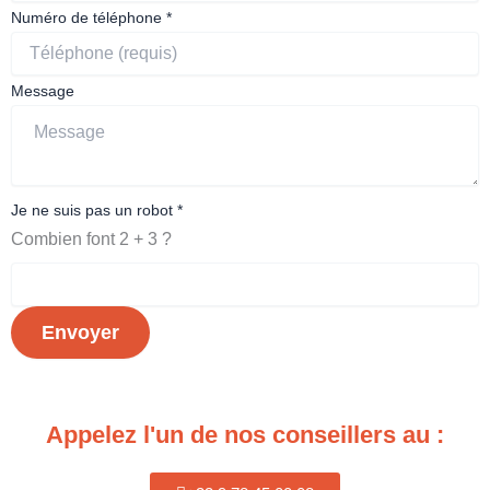
Email
Numéro de téléphone
*
Message
et
Message
Je ne suis pas un robot
*
Combien font 2 + 3 ?
Envoyer
Appelez l'un de nos conseillers au :