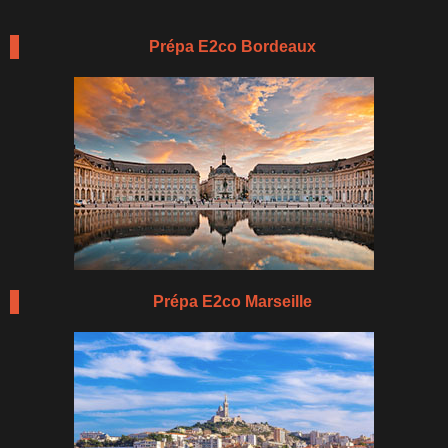
Prépa E2co Bordeaux
Prépa E2co Marseille