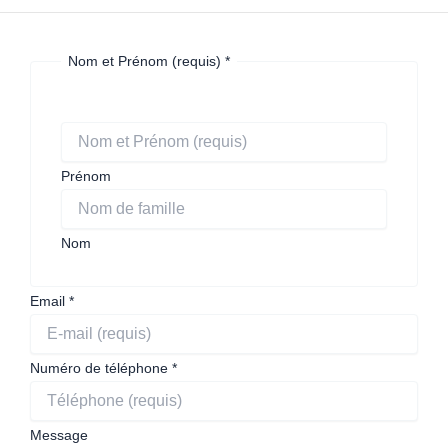
Nom et Prénom (requis)
*
Prénom
Nom
Email
*
Numéro de téléphone
*
robot
Message