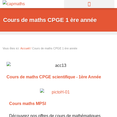
Aller
au
contenu
Cours de maths CPGE 1 ère année
Vous êtes ici:
Accueil /
Cours de maths CPGE 1 ère année
Cours de maths CPGE scientifique - 1ère Année
Cours maths MPSI
Découvrez nos offres de cours de mathématiques