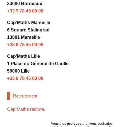
33000 Bordeaux
+33 9 78 45 00 08
Cap’Maths Marseille
6 Square Stalingrad
13001 Marseille
+33 9 78 45 00 08
Cap’Maths Lille
1 Place du Général de Gaulle
59000 Lille
+33 9 78 45 00 08
Recrutement
Cap’Maths recrute.
Vous êtes
professeur
et vous souhaitez