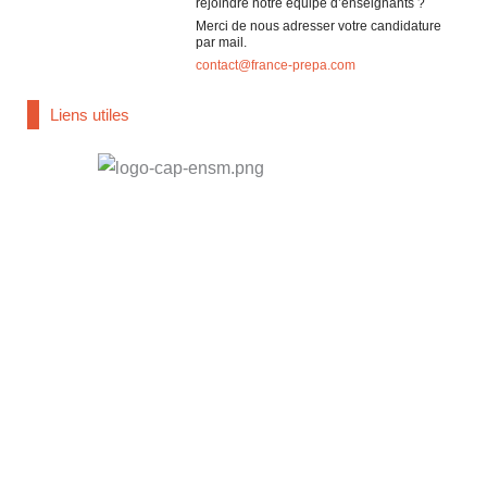
rejoindre notre équipe d’enseignants ?
Merci de nous adresser votre candidature
par mail.
contact@france-prepa.com
Liens utiles