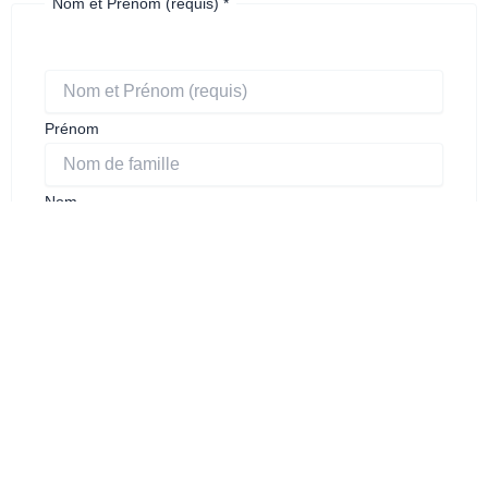
Nom et Prénom (requis)
*
Prénom
un
de
Prénom
Nom
Email
*
Numéro de téléphone
*
Message