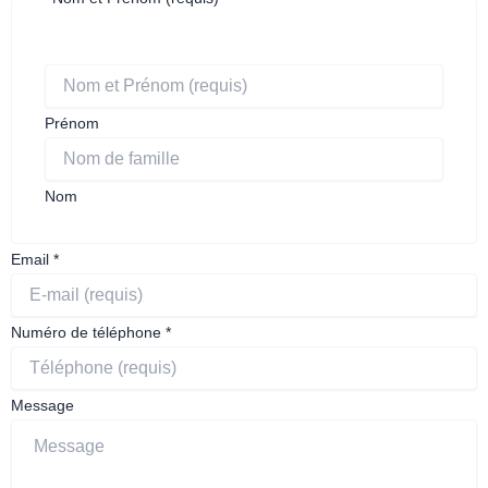
Email
suis
robot
Prénom
Nom
Email
*
Numéro de téléphone
*
Message