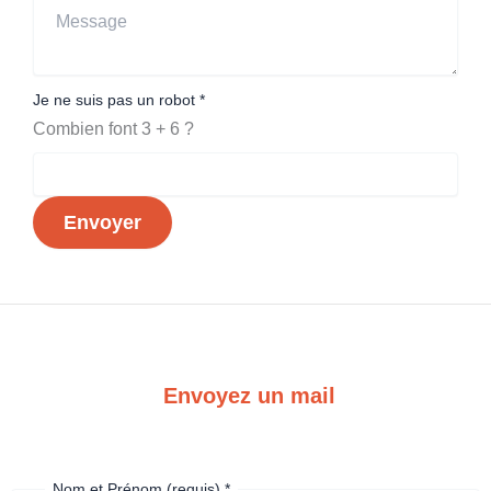
Message
Je ne suis pas un robot
*
Combien font 3 + 6 ?
Envoyer
Envoyez un mail
Nom et Prénom (requis)
*