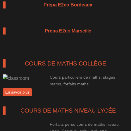
Prépa E2co Bordeaux
Prépa E2co Marseille
COURS DE MATHS COLLÈGE
Cours particuliers de maths, stages
maths, forfaits maths.
En savoir plus
COURS DE MATHS NIVEAU LYCÉE
Forfaits perso cours de maths niveau
lycée. Cours du soir, week-end…