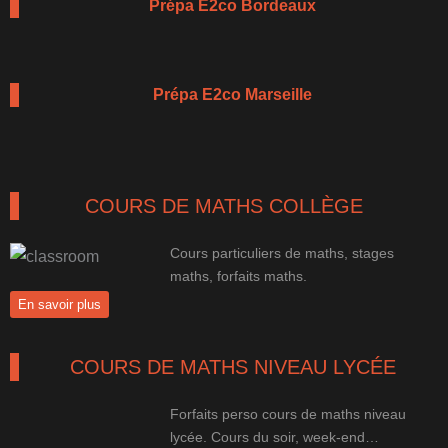
Prépa E2co Bordeaux
Prépa E2co Marseille
COURS DE MATHS COLLÈGE
Cours particuliers de maths, stages
maths, forfaits maths.
En savoir plus
COURS DE MATHS NIVEAU LYCÉE
Forfaits perso cours de maths niveau
lycée. Cours du soir, week-end…