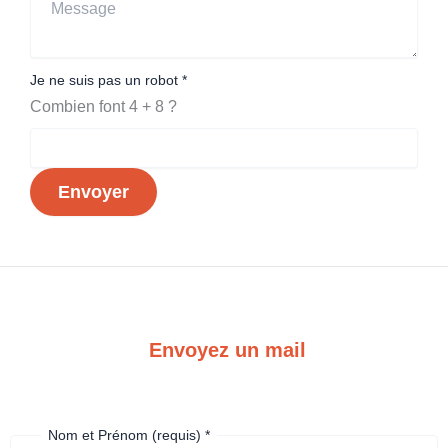
Je ne suis pas un robot
*
Combien font 4 + 8 ?
Envoyer
Envoyez un mail
Nom et Prénom (requis)
*