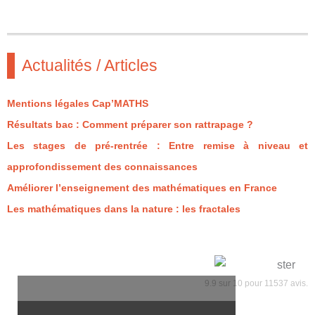
Actualités / Articles
Mentions légales Cap’MATHS
Résultats bac : Comment préparer son rattrapage ?
Les stages de pré-rentrée : Entre remise à niveau et
approfondissement des connaissances
Améliorer l’enseignement des mathématiques en France
Les mathématiques dans la nature : les fractales
9.9
sur
10
pour
11537
avis.