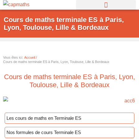
Aller
au
Cours de maths terminale ES à Paris,
contenu
Lyon, Toulouse, Lille & Bordeaux
Vous êtes ici:
Accueil /
Cours de maths terminale ES à Paris, Lyon, Toulouse, Lille & Bordeaux
Cours de maths terminale ES à Paris, Lyon,
Toulouse, Lille & Bordeaux
Les cours de maths en Terminale ES
Nos formules de cours Terminale ES