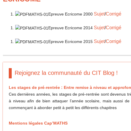
Sujet
/
Corrigé
Epreuve Ecricome 2000
Sujet
/
Corrigé
Epreuve Ecricome 2014
Sujet
/
Corrigé
Epreuve Ecricome 2015
Rejoignez la communauté du CIT Blog !
Les stages de pré-rentrée : Entre remise à niveau et appro
Ces dernières années, les stages de pré-rentrée sont devenus trè
à niveau afin de bien attaquer l’année scolaire, mais aussi de
commençant à aborder petit à petit les différents chapitres
Mentions légales Cap’MATHS