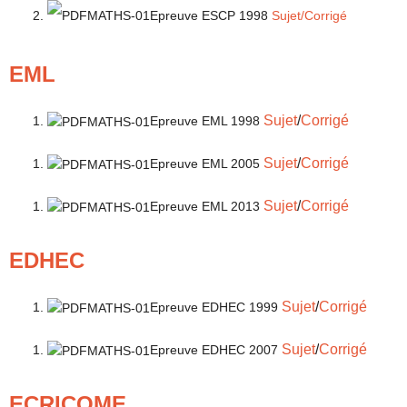
Epreuve ESCP 1998
Sujet
/
Corrigé
EML
Sujet
/
Corrigé
Epreuve EML 1998
Sujet
/
Corrigé
Epreuve EML 2005
Sujet
/
Corrigé
Epreuve EML 2013
EDHEC
Sujet
/
Corrigé
Epreuve EDHEC 1999
Sujet
/
Corrigé
Epreuve EDHEC 2007
ECRICOME