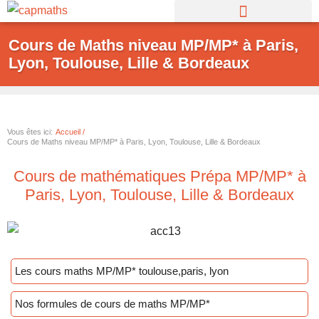
Aller
au
Cours de Maths niveau MP/MP* à Paris,
contenu
Lyon, Toulouse, Lille & Bordeaux
Vous êtes ici:
Accueil /
Cours de Maths niveau MP/MP* à Paris, Lyon, Toulouse, Lille & Bordeaux
Cours de mathématiques Prépa MP/MP* à
Paris, Lyon, Toulouse, Lille & Bordeaux
Les cours maths MP/MP* toulouse,paris, lyon
Nos formules de cours de maths MP/MP*