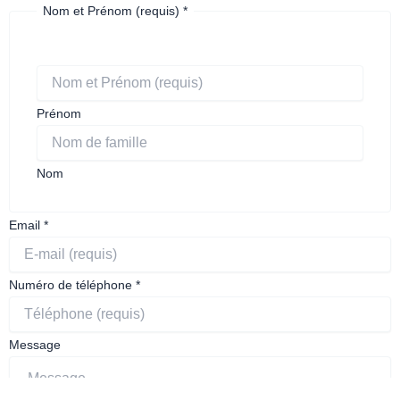
Nom et Prénom (requis)
*
Prénom
Nom
Email
*
Numéro de téléphone
*
de
Message
Je
(requis)