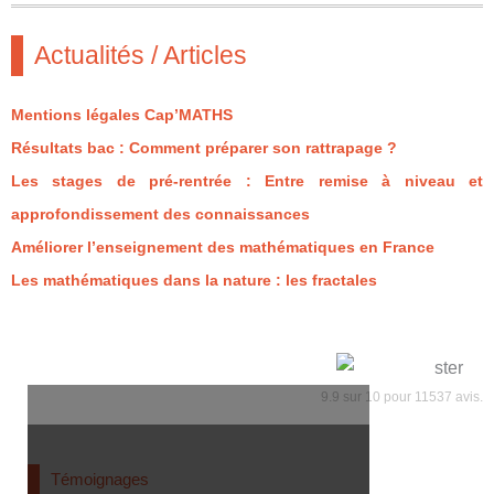
Actualités / Articles
Mentions légales Cap’MATHS
Résultats bac : Comment préparer son rattrapage ?
Les stages de pré-rentrée : Entre remise à niveau et
approfondissement des connaissances
Améliorer l’enseignement des mathématiques en France
Les mathématiques dans la nature : les fractales
9.9
sur
10
pour
11537
avis.
Témoignages